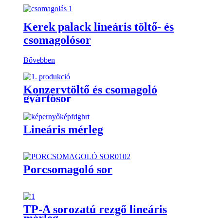
Kerek palack lineáris töltő- és
csomagolósor
Bővebben
Konzervtöltő és csomagoló
gyártósor
Lineáris mérleg
Porcsomagoló sor
TP-A sorozatú rezgő lineáris