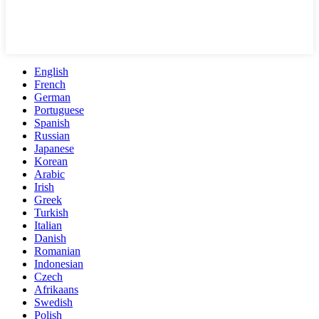
English
French
German
Portuguese
Spanish
Russian
Japanese
Korean
Arabic
Irish
Greek
Turkish
Italian
Danish
Romanian
Indonesian
Czech
Afrikaans
Swedish
Polish