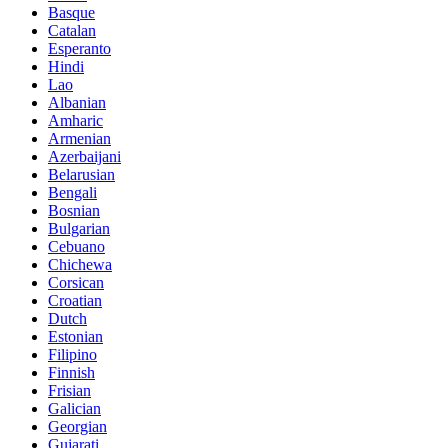
Basque
Catalan
Esperanto
Hindi
Lao
Albanian
Amharic
Armenian
Azerbaijani
Belarusian
Bengali
Bosnian
Bulgarian
Cebuano
Chichewa
Corsican
Croatian
Dutch
Estonian
Filipino
Finnish
Frisian
Galician
Georgian
Gujarati