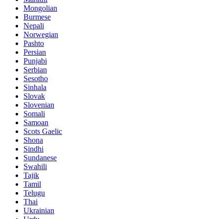
Mongolian
Burmese
Nepali
Norwegian
Pashto
Persian
Punjabi
Serbian
Sesotho
Sinhala
Slovak
Slovenian
Somali
Samoan
Scots Gaelic
Shona
Sindhi
Sundanese
Swahili
Tajik
Tamil
Telugu
Thai
Ukrainian