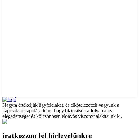
Nagyra értékeljük ügyfeleinket, és elkötelezettek vagyunk a
kapcsolatok ápolása iránt, hogy biztosítsuk a folyamatos
elégedettséget és kölcsönösen előnyös viszonyt alakítsunk ki.
iratkozzon fel hírlevelünkre