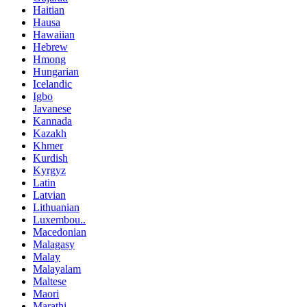
Haitian
Hausa
Hawaiian
Hebrew
Hmong
Hungarian
Icelandic
Igbo
Javanese
Kannada
Kazakh
Khmer
Kurdish
Kyrgyz
Latin
Latvian
Lithuanian
Luxembou..
Macedonian
Malagasy
Malay
Malayalam
Maltese
Maori
Marathi