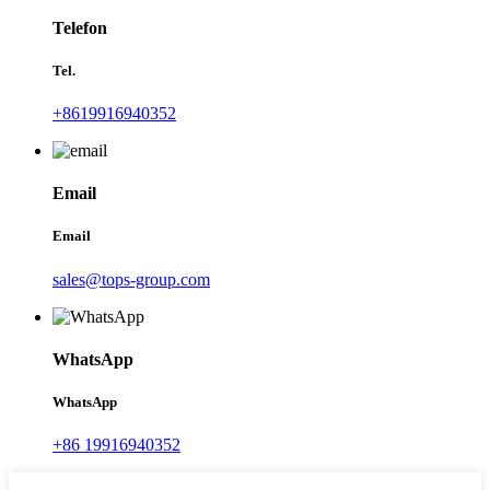
Telefon
Tel.
+8619916940352
Email
Email
sales@tops-group.com
WhatsApp
WhatsApp
+86 19916940352