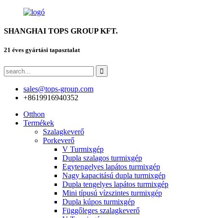
SHANGHAI TOPS GROUP KFT.
21 éves gyártási tapasztalat
sales@tops-group.com
+8619916940352
Otthon
Termékek
Szalagkeverő
Porkeverő
V Turmixgép
Dupla szalagos turmixgép
Egytengelyes lapátos turmixgép
Nagy kapacitású dupla turmixgép
Dupla tengelyes lapátos turmixgép
Mini típusú vízszintes turmixgép
Dupla kúpos turmixgép
Függőleges szalagkeverő