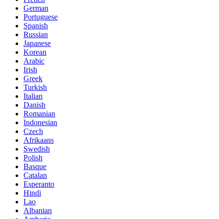
German
Portuguese
Spanish
Russian
Japanese
Korean
Arabic
Irish
Greek
Turkish
Italian
Danish
Romanian
Indonesian
Czech
Afrikaans
Swedish
Polish
Basque
Catalan
Esperanto
Hindi
Lao
Albanian