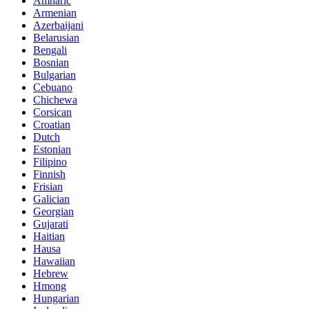
Amharic
Armenian
Azerbaijani
Belarusian
Bengali
Bosnian
Bulgarian
Cebuano
Chichewa
Corsican
Croatian
Dutch
Estonian
Filipino
Finnish
Frisian
Galician
Georgian
Gujarati
Haitian
Hausa
Hawaiian
Hebrew
Hmong
Hungarian