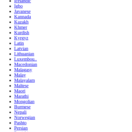
Icelandic
Igbo
Javanese
Kannada
Kazakh
Khmer
Kurdish
Kyrgyz
Latin
Latvian
Lithuanian
Luxembou..
Macedonian
Malagasy
Malay
Malayalam
Maltese
Maori
Marathi
Mongolian
Burmese
Nepali
Norwegian
Pashto
Persian