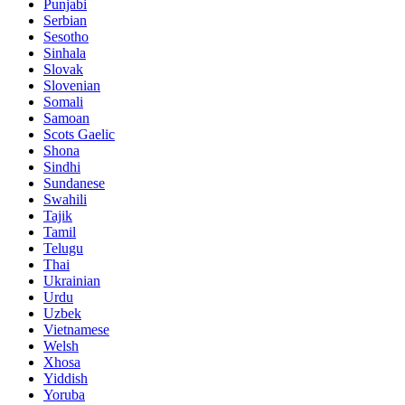
Punjabi
Serbian
Sesotho
Sinhala
Slovak
Slovenian
Somali
Samoan
Scots Gaelic
Shona
Sindhi
Sundanese
Swahili
Tajik
Tamil
Telugu
Thai
Ukrainian
Urdu
Uzbek
Vietnamese
Welsh
Xhosa
Yiddish
Yoruba