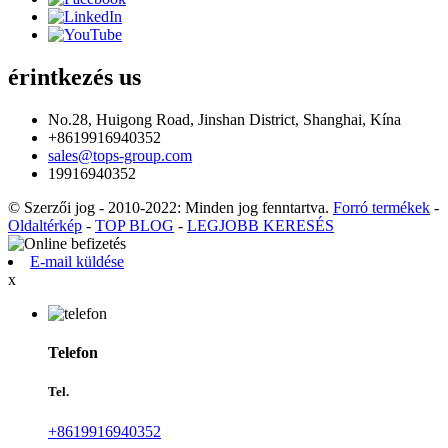
érintkezés
us
No.28, Huigong Road, Jinshan District, Shanghai, Kína
+8619916940352
sales@tops-group.com
19916940352
© Szerzői jog - 2010-2022: Minden jog fenntartva.
Forró termékek
-
Oldaltérkép
-
TOP BLOG
-
LEGJOBB KERESÉS
E-mail küldése
x
Telefon
Tel.
+8619916940352