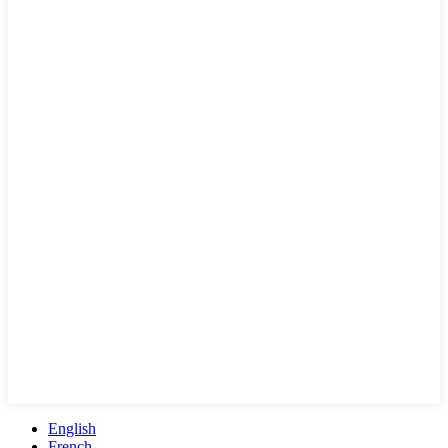
English
French