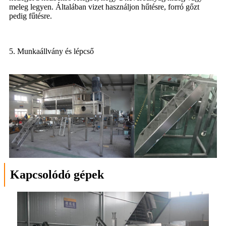
meleg legyen. Általában vizet használjon hűtésre, forró gőzt
pedig fűtésre.
5. Munkaállvány és lépcső
Kapcsolódó gépek