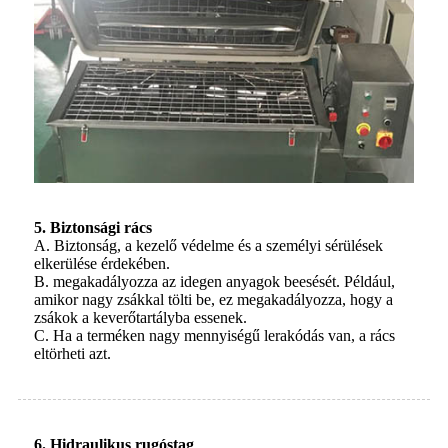
5. Biztonsági rács
A. Biztonság, a kezelő védelme és a személyi sérülések
elkerülése érdekében.
B. megakadályozza az idegen anyagok beesését. Például,
amikor nagy zsákkal tölti be, ez megakadályozza, hogy a
zsákok a keverőtartályba essenek.
C. Ha a terméken nagy mennyiségű lerakódás van, a rács
eltörheti azt.
6. Hidraulikus rugóstag