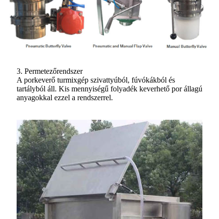
3. Permetezőrendszer
A porkeverő turmixgép szivattyúból, fúvókákból és
tartályból áll. Kis mennyiségű folyadék keverhető por állagú
anyagokkal ezzel a rendszerrel.