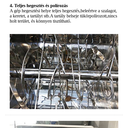
4. Teljes hegesztés és polírozás
A gép hegesztési helye teljes hegesztés,
beleértve a szalagot,
a keretet, a tartályt stb.
A tartály belseje tükörpolírozott,
nincs
holt terület, és könnyen tisztítható.