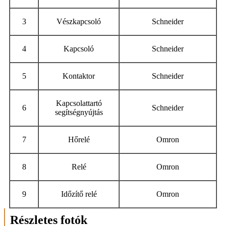
3
Vészkapcsoló
Schneider
4
Kapcsoló
Schneider
5
Kontaktor
Schneider
Kapcsolattartó
6
Schneider
segítségnyújtás
7
Hőrelé
Omron
8
Relé
Omron
9
Időzítő relé
Omron
Részletes fotók