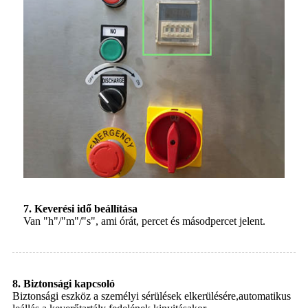
7. Keverési idő beállítása
Van "h"/"m"/"s", ami órát, percet és másodpercet jelent.
8. Biztonsági kapcsoló
Biztonsági eszköz a személyi sérülések elkerülésére,
automatikus