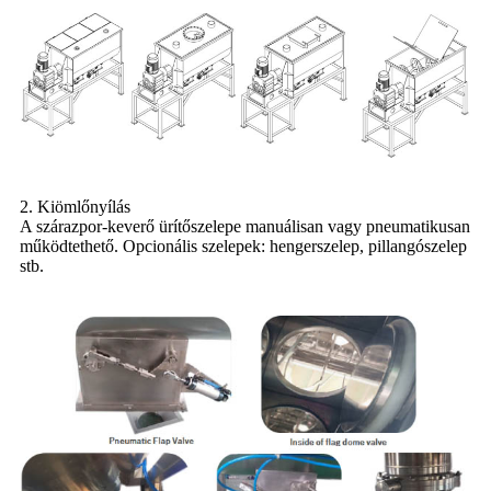
2. Kiömlőnyílás
A szárazpor-keverő ürítőszelepe manuálisan vagy pneumatikusan
működtethető. Opcionális szelepek: hengerszelep, pillangószelep
stb.