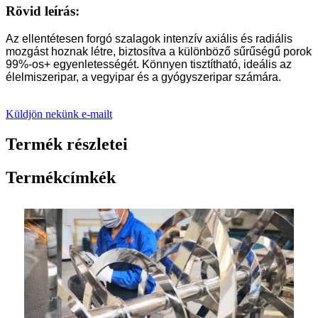
Rövid leírás:
Az ellentétesen forgó szalagok intenzív axiális és radiális
mozgást hoznak létre, biztosítva a különböző sűrűségű porok
99%-os+ egyenletességét. Könnyen tisztítható, ideális az
élelmiszeripar, a vegyipar és a gyógyszeripar számára.
Küldjön nekünk e-mailt
Termék részletei
Termékcímkék