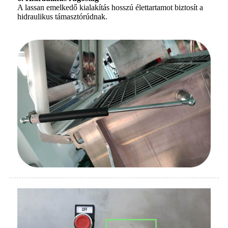
A lassan emelkedő kialakítás hosszú élettartamot biztosít a
hidraulikus támasztórúdnak.