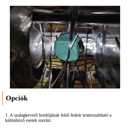
Opciók
1. A szalagkeverő hordójának felső fedele testreszabható a
különböző esetek szerint.