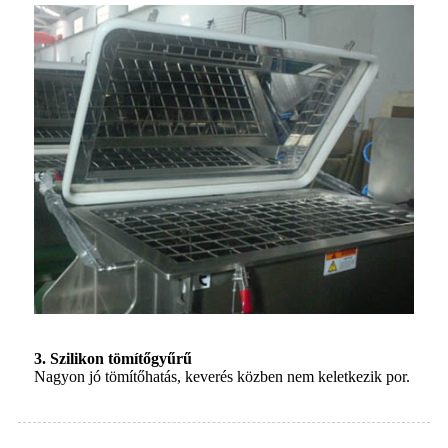
3. Szilikon tömítőgyűrű
Nagyon jó tömítőhatás, keverés közben nem keletkezik por.