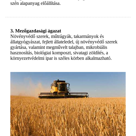
szén alapanyag előállítása.
3. Mezőgazdasági ágazat
Növényvédő szerek, műtrágyák, takarmányok és
állatgyógyászat, fejlett állateledel, új növényvédő szerek
gyártása, valamint megművelt talajban, mikrobiális
hasznosítás, biológiai komposzt, sivatagi zöldítés, a
környezetvédelmi ipar is széles körben alkalmazható.