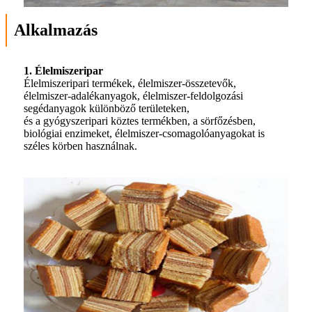
Alkalmazás
1. Élelmiszeripar
Élelmiszeripari termékek, élelmiszer-összetevők,
élelmiszer-adalékanyagok, élelmiszer-feldolgozási
segédanyagok különböző területeken,
és a gyógyszeripari köztes termékben, a sörfőzésben,
biológiai enzimeket, élelmiszer-csomagolóanyagokat is
széles körben használnak.