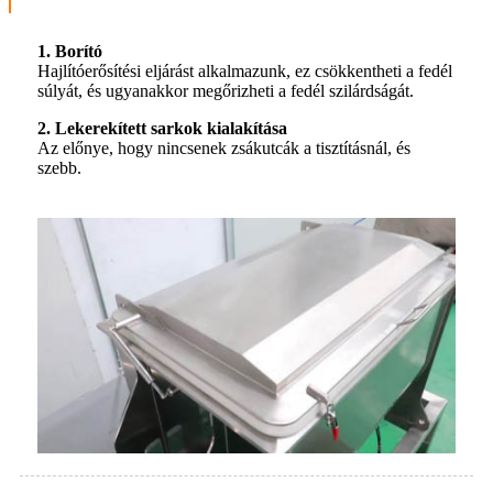
1. Borító
Hajlítóerősítési eljárást alkalmazunk, ez csökkentheti a fedél
súlyát, és ugyanakkor megőrizheti a fedél szilárdságát.
2. Lekerekített sarkok kialakítása
Az előnye, hogy nincsenek zsákutcák a tisztításnál, és
szebb.