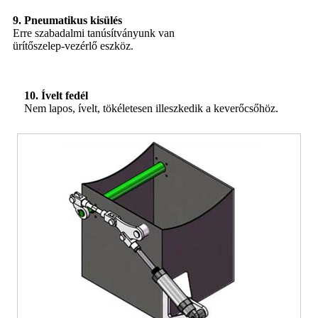
9. Pneumatikus kisülés
Erre szabadalmi tanúsítványunk van
ürítőszelep-vezérlő eszköz.
10. Ívelt fedél
Nem lapos, ívelt, tökéletesen illeszkedik a keverőcsőhöz.